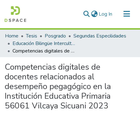
(current)
Log In
Communities & Collections
Home
Tesis
Posgrado
Segundas Especilidades
All of DSpace
Educación Bilingüe Intercultural
Competencias digitales de docentes relacionados al desempeño pegagógico en la Institución Educativa Primaria 56061 Vilcaya Sicuani 2023
Statistics
Competencias digitales de
docentes relacionados al
desempeño pegagógico en la
Institución Educativa Primaria
56061 Vilcaya Sicuani 2023