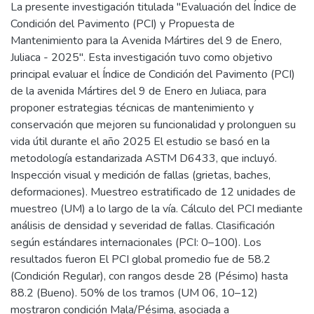
La presente investigación titulada "Evaluación del Índice de
Condición del Pavimento (PCI) y Propuesta de
Mantenimiento para la Avenida Mártires del 9 de Enero,
Juliaca - 2025". Esta investigación tuvo como objetivo
principal evaluar el Índice de Condición del Pavimento (PCI)
de la avenida Mártires del 9 de Enero en Juliaca, para
proponer estrategias técnicas de mantenimiento y
conservación que mejoren su funcionalidad y prolonguen su
vida útil durante el año 2025 El estudio se basó en la
metodología estandarizada ASTM D6433, que incluyó.
Inspección visual y medición de fallas (grietas, baches,
deformaciones). Muestreo estratificado de 12 unidades de
muestreo (UM) a lo largo de la vía. Cálculo del PCI mediante
análisis de densidad y severidad de fallas. Clasificación
según estándares internacionales (PCI: 0–100). Los
resultados fueron El PCI global promedio fue de 58.2
(Condición Regular), con rangos desde 28 (Pésimo) hasta
88.2 (Bueno). 50% de los tramos (UM 06, 10–12)
mostraron condición Mala/Pésima, asociada a