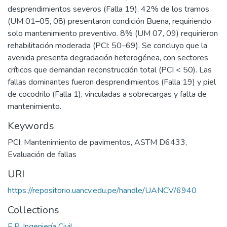
desprendimientos severos (Falla 19). 42% de los tramos
(UM 01–05, 08) presentaron condición Buena, requiriendo
solo mantenimiento preventivo. 8% (UM 07, 09) requirieron
rehabilitación moderada (PCI: 50–69). Se concluyo que la
avenida presenta degradación heterogénea, con sectores
críticos que demandan reconstrucción total (PCI < 50). Las
fallas dominantes fueron desprendimientos (Falla 19) y piel
de cocodrilo (Falla 1), vinculadas a sobrecargas y falta de
mantenimiento.
Keywords
PCI
,
Mantenimiento de pavimentos
,
ASTM D6433
,
Evaluación de fallas
URI
https://repositorio.uancv.edu.pe/handle/UANCV/6940
Collections
E.P. Ingeniería Civil