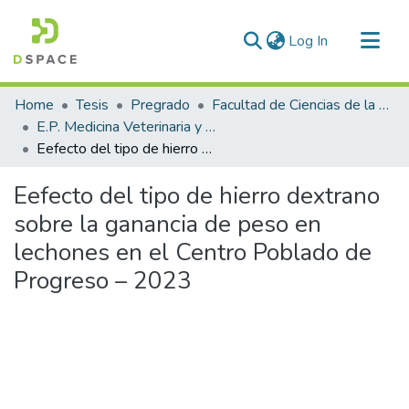
(current)
Log In
Communities & Collections
Home
Tesis
Pregrado
Facultad de Ciencias de la Salud
All of DSpace
E.P. Medicina Veterinaria y Zootecnia
Eefecto del tipo de hierro dextrano sobre la ganancia de peso en lechones en el Centro Poblado de Progreso – 2023
Statistics
Eefecto del tipo de hierro dextrano
sobre la ganancia de peso en
lechones en el Centro Poblado de
Progreso – 2023