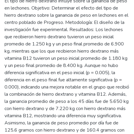
El tipo de hierro dextrano influye sobre la ganancia de peso
en lechones. Objetivo: Determinar el efecto del tipo de
hierro dextrano sobre la ganancia de peso en lechones en el
centro poblado de Progreso. Metodología: El diseño de la
investigación fue experimental. Resultados: Los lechones
que recibieron hierro dextrano tuvieron un peso inicial
promedio de 1.250 kg y un peso final promedio de 6.900
kg, mientras que los que recibieron hierro dextrano más
vitamina B12 tuvieron un peso inicial promedio de 1.180 kg
y un peso final promedio de 8.400 kg. Aunque no hubo
diferencia significativa en el peso inicial (p = 0.005), la
diferencia en el peso final fue altamente significativa (p =
0.000), indicando una mejora notable en el grupo que recibió
la combinación de hierro dextrano y vitamina B12. Además,
la ganancia promedio de peso a los 45 días fue de 5.650 kg
con hierro dextrano y de 7.220 kg con hierro dextrano más
vitamina B12, mostrando una diferencia muy significativa.
Asimismo, la ganancia de peso promedio por día fue de
125.6 gramos con hierro dextrano y de 160.4 gramos con