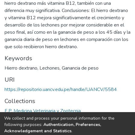
hierro dextrano más vitamina B12, también con una
diferencia muy significativa. Conclusiones: El hierro dextrano
y vitamina B12 mejora significativamente el crecimiento y
desarrollo de los lechones por mejorar considerable en el
peso final, así como en la ganancia de peso a los 45 días y la
ganancia diaria de peso en lechones en comparación con los
que solo recibieron hierro dextrano.
Keywords
Hierro dextrano
,
Lechones
,
Ganancia de peso
URI
https://repositorio.uancv.edu.pe/handle/UANCV/5584
Collections
E.P. Medicina Veterinaria y Zootecnia
We collect and process your personal information for the
Full item page
following purposes:
Authentication, Preferences,
Acknowledgement and Statistics
.