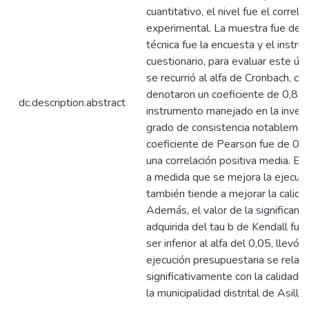
cuantitativo, el nivel fue el correl
experimental. La muestra fue de 2
técnica fue la encuesta y el instr
cuestionario, para evaluar este últ
se recurrió al alfa de Cronbach, cu
denotaron un coeficiente de 0,837
dc.description.abstract
instrumento manejado en la inves
grado de consistencia notablement
coeficiente de Pearson fue de 0,66
una correlación positiva media. Es
a medida que se mejora la ejecuci
también tiende a mejorar la calida
Además, el valor de la significanci
adquirida del tau b de Kendall fue
ser inferior al alfa del 0,05, llevó a
ejecución presupuestaria se relac
significativamente con la calidad 
la municipalidad distrital de Asillo