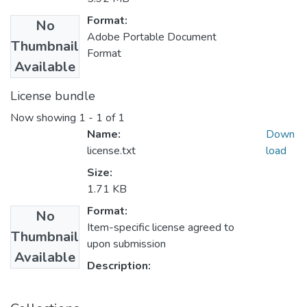
Format:
No
Adobe Portable Document
Thumbnail
Format
Available
License bundle
Now showing
1 - 1 of 1
Name:
Down
license.txt
load
Size:
1.71 KB
Format:
No
Item-specific license agreed to
Thumbnail
upon submission
Available
Description: