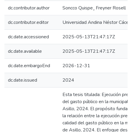
dc.contributor.author
Soncco Quispe¸ Freyner Rosell
dc.contributor.editor
Universidad Andina Néstor Cácer
dc.date.accessioned
2025-05-13T21:47:17Z
dc.date.available
2025-05-13T21:47:17Z
dc.date.embargoEnd
2026-12-31
dc.date.issued
2024
Esta tesis titulada: Ejecución pres
del gasto público en la municipalid
Asillo, 2024. El propósito fundam
la relación entre la ejecución pres
calidad del gasto público en la muni
de Asillo, 2024. El enfoque desarr