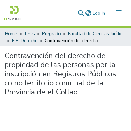
(current)
Log In
Communities & Collections
Home
Tesis
Pregrado
Facultad de Ciencias Jurídicas y Políticas
All of DSpace
E.P. Derecho
Contravención del derecho de propiedad de las personas por la inscripción en Registros Públicos como territorio comunal de la Provincia de el Collao
Statistics
Contravención del derecho de
propiedad de las personas por la
inscripción en Registros Públicos
como territorio comunal de la
Provincia de el Collao