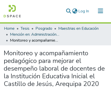
(current)
Log In
Communities & Collections
Home
Tesis
Posgrado
Maestrias en Educación
All of DSpace
Mención en: Administración y Gerencia Educativa
Monitoreo y acompañamiento pedagógico para mejorar el desempeño laboral de docentes de la Institución Educativa Inicial el Castillo de Jesús, Arequipa 2020
Statistics
Monitoreo y acompañamiento
pedagógico para mejorar el
desempeño laboral de docentes de
la Institución Educativa Inicial el
Castillo de Jesús, Arequipa 2020