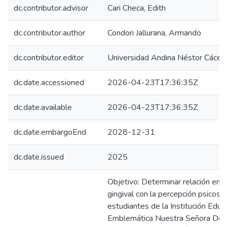
dc.contributor.advisor
Cari Checa, Edith
dc.contributor.author
Condori Jallurana, Armando
dc.contributor.editor
Universidad Andina Néstor Cácer
dc.date.accessioned
2026-04-23T17:36:35Z
dc.date.available
2026-04-23T17:36:35Z
dc.date.embargoEnd
2028-12-31
dc.date.issued
2025
Objetivo: Determinar relación entr
gingival con la percepción psicosoc
estudiantes de la Institución Educa
Emblemática Nuestra Señora De Al