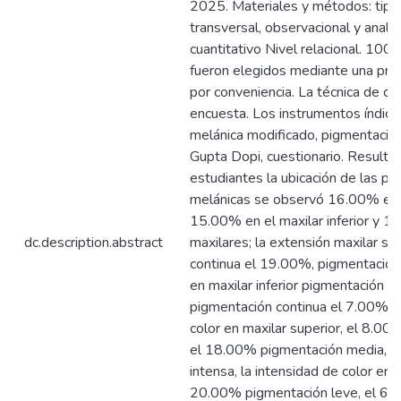
2025. Materiales y métodos: tipo
transversal, observacional y analít
cuantitativo Nivel relacional. 100
fueron elegidos mediante una prue
por conveniencia. La técnica de ob
encuesta. Los instrumentos índic
melánica modificado, pigmentaci
Gupta Dopi, cuestionario. Result
estudiantes la ubicación de las p
melánicas se observó 16.00% en e
15.00% en el maxilar inferior y 
dc.description.abstract
maxilares; la extensión maxilar su
continua el 19.00%, pigmentación 
en maxilar inferior pigmentación so
pigmentación continua el 7.00%. l
color en maxilar superior, el 8.00
el 18.00% pigmentación media, 
intensa, la intensidad de color en m
20.00% pigmentación leve, el 6.