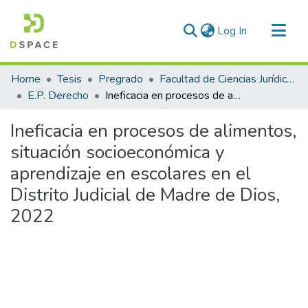
(current)
Log In
Communities & Collections
Home
Tesis
Pregrado
Facultad de Ciencias Jurídicas y Políticas
All of DSpace
E.P. Derecho
Ineficacia en procesos de alimentos, situación socioeconómica y aprendizaje en escolares en el Distrito Judicial de Madre de Dios, 2022
Statistics
Ineficacia en procesos de alimentos,
situación socioeconómica y
aprendizaje en escolares en el
Distrito Judicial de Madre de Dios,
2022