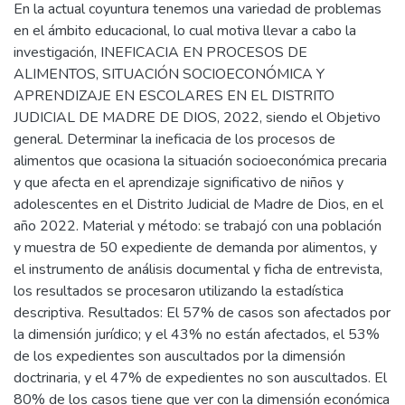
En la actual coyuntura tenemos una variedad de problemas
en el ámbito educacional, lo cual motiva llevar a cabo la
investigación, INEFICACIA EN PROCESOS DE
ALIMENTOS, SITUACIÓN SOCIOECONÓMICA Y
APRENDIZAJE EN ESCOLARES EN EL DISTRITO
JUDICIAL DE MADRE DE DIOS, 2022, siendo el Objetivo
general. Determinar la ineficacia de los procesos de
alimentos que ocasiona la situación socioeconómica precaria
y que afecta en el aprendizaje significativo de niños y
adolescentes en el Distrito Judicial de Madre de Dios, en el
año 2022. Material y método: se trabajó con una población
y muestra de 50 expediente de demanda por alimentos, y
el instrumento de análisis documental y ficha de entrevista,
los resultados se procesaron utilizando la estadística
descriptiva. Resultados: El 57% de casos son afectados por
la dimensión jurídico; y el 43% no están afectados, el 53%
de los expedientes son auscultados por la dimensión
doctrinaria, y el 47% de expedientes no son auscultados. El
80% de los casos tiene que ver con la dimensión económica