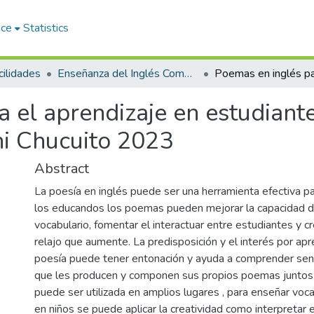
ace
Statistics
ilidades
Enseñanza del Inglés Como Lengua Extranjera
 el aprendizaje en estudiante
ani Chucuito 2023
Abstract
La poesía en inglés puede ser una herramienta efectiva par
los educandos los poemas pueden mejorar la capacidad d
vocabulario, fomentar el interactuar entre estudiantes y c
relajo que aumente. La predisposición y el interés por ap
poesía puede tener entonación y ayuda a comprender sen
que les producen y componen sus propios poemas juntos.
puede ser utilizada en amplios lugares , para enseñar voca
en niños se puede aplicar la creatividad como interpretar e