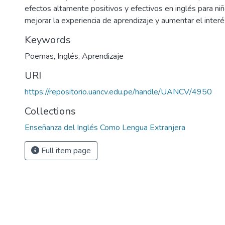
efectos altamente positivos y efectivos en inglés para ni
mejorar la experiencia de aprendizaje y aumentar el interé
Keywords
Poemas
,
Inglés
,
Aprendizaje
URI
https://repositorio.uancv.edu.pe/handle/UANCV/4950
Collections
Enseñanza del Inglés Como Lengua Extranjera
Full item page