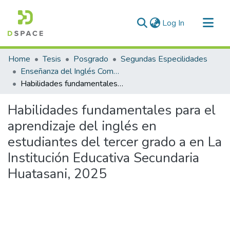
(current)
Log In
Communities & Collections
Home
Tesis
Posgrado
Segundas Especilidades
All of DSpace
Enseñanza del Inglés Como Lengua Extranjera
Habilidades fundamentales para el aprendizaje del inglés en estudiantes del tercer grado a en La Institución Educativa Secundaria Huatasani, 2025
Statistics
Habilidades fundamentales para el
aprendizaje del inglés en
estudiantes del tercer grado a en La
Institución Educativa Secundaria
Huatasani, 2025