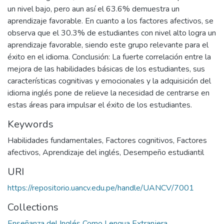
un nivel bajo, pero aun así el 63.6% demuestra un
aprendizaje favorable. En cuanto a los factores afectivos, se
observa que el 30.3% de estudiantes con nivel alto logra un
aprendizaje favorable, siendo este grupo relevante para el
éxito en el idioma. Conclusión: La fuerte correlación entre la
mejora de las habilidades básicas de los estudiantes, sus
características cognitivas y emocionales y la adquisición del
idioma inglés pone de relieve la necesidad de centrarse en
estas áreas para impulsar el éxito de los estudiantes.
Keywords
Habilidades fundamentales
,
Factores cognitivos
,
Factores
afectivos
,
Aprendizaje del inglés
,
Desempeño estudiantil
URI
https://repositorio.uancv.edu.pe/handle/UANCV/7001
Collections
Enseñanza del Inglés Como Lengua Extranjera