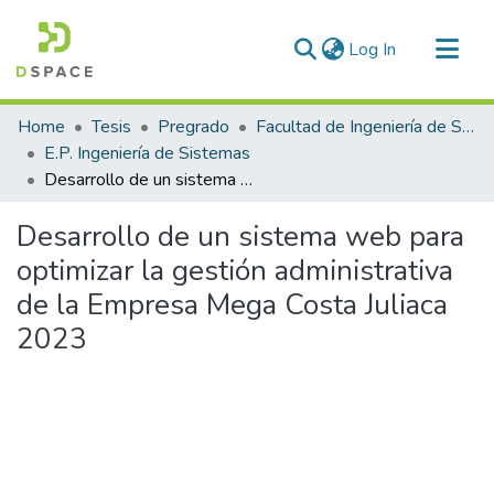
(current)
Log In
Communities & Collections
Home
Tesis
Pregrado
Facultad de Ingeniería de Sistemas
All of DSpace
E.P. Ingeniería de Sistemas
Desarrollo de un sistema web para optimizar la gestión administrativa de la Empresa Mega Costa Juliaca 2023
Statistics
Desarrollo de un sistema web para
optimizar la gestión administrativa
de la Empresa Mega Costa Juliaca
2023