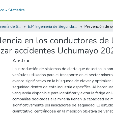
ace
Statistics
Facultad de Ingeniería de Sistemas
E.P. Ingeniería de Seguridad y Gestión Minera
encia en los conductores de
zar accidentes Uchumayo 20
Abstract
La introducción de sistemas de alerta que detectan la so
vehículos utilizados para el transporte en el sector miner
avance significativo en la búsqueda de elevar y optimizar
seguridad dentro de esta industria específica. Al hacer us
vanguardia disponible para identificar y evitar la fatiga en
compañías dedicadas a la minería tienen la capacidad de 
significativamente los indicadores de seguridad. El estudio
cuantitativo, centrándose en la medición objetiva de vari