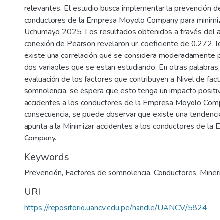
relevantes. El estudio busca implementar la prevención d
conductores de la Empresa Moyolo Company para minimiz
Uchumayo 2025. Los resultados obtenidos a través del an
conexión de Pearson revelaron un coeficiente de 0.272, lo
existe una correlación que se considera moderadamente po
dos variables que se están estudiando. En otras palabras, 
evaluación de los factores que contribuyen a Nivel de fac
somnolencia, se espera que esto tenga un impacto positiv
accidentes a los conductores de la Empresa Moyolo Com
consecuencia, se puede observar que existe una tendenci
apunta a la Minimizar accidentes a los conductores de l
Company.
Keywords
Prevención
,
Factores de somnolencia
,
Conductores
,
Miner
URI
https://repositorio.uancv.edu.pe/handle/UANCV/5824