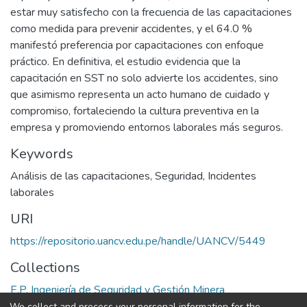
estar muy satisfecho con la frecuencia de las capacitaciones
como medida para prevenir accidentes, y el 64.0 %
manifestó preferencia por capacitaciones con enfoque
práctico. En definitiva, el estudio evidencia que la
capacitación en SST no solo advierte los accidentes, sino
que asimismo representa un acto humano de cuidado y
compromiso, fortaleciendo la cultura preventiva en la
empresa y promoviendo entornos laborales más seguros.
Keywords
Análisis de las capacitaciones
,
Seguridad
,
Incidentes
laborales
URI
https://repositorio.uancv.edu.pe/handle/UANCV/5449
Collections
E.P. Ingeniería de Seguridad y Gestión Minera
We collect and process your personal information for the