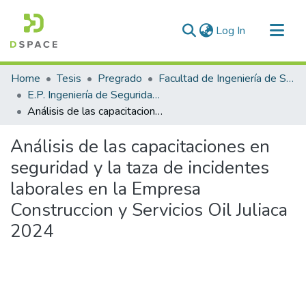
(current)
Log In
Communities & Collections
Home
Tesis
Pregrado
Facultad de Ingeniería de Sistemas
All of DSpace
E.P. Ingeniería de Seguridad y Gestión Minera
Análisis de las capacitaciones en seguridad y la taza de incidentes laborales en la Empresa Construccion y Servicios Oil Juliaca 2024
Statistics
Análisis de las capacitaciones en
seguridad y la taza de incidentes
laborales en la Empresa
Construccion y Servicios Oil Juliaca
2024