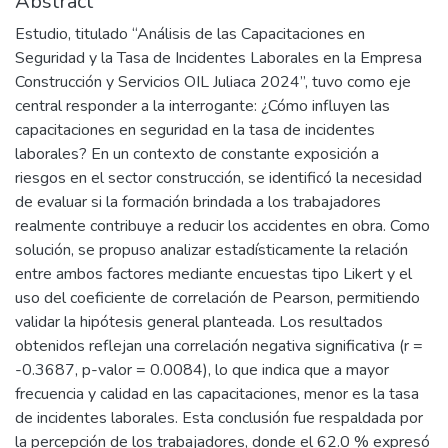
Abstract
Estudio, titulado “Análisis de las Capacitaciones en
Seguridad y la Tasa de Incidentes Laborales en la Empresa
Construcción y Servicios OIL Juliaca 2024”, tuvo como eje
central responder a la interrogante: ¿Cómo influyen las
capacitaciones en seguridad en la tasa de incidentes
laborales? En un contexto de constante exposición a
riesgos en el sector construcción, se identificó la necesidad
de evaluar si la formación brindada a los trabajadores
realmente contribuye a reducir los accidentes en obra. Como
solución, se propuso analizar estadísticamente la relación
entre ambos factores mediante encuestas tipo Likert y el
uso del coeficiente de correlación de Pearson, permitiendo
validar la hipótesis general planteada. Los resultados
obtenidos reflejan una correlación negativa significativa (r =
-0.3687, p-valor = 0.0084), lo que indica que a mayor
frecuencia y calidad en las capacitaciones, menor es la tasa
de incidentes laborales. Esta conclusión fue respaldada por
la percepción de los trabajadores, donde el 62.0 % expresó