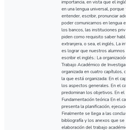
importancia, en vista que el inglés
en una lengua universal, porque 
entender, escribir, pronunciar ad
poder comunicarnos en lengua ext
los bancos, las instituciones priva
piden como requisito saber hablar
extranjera, o sea, el inglés, La int
es lograr que nuestros alumnos ap
escribir el inglés.: La organización
Trabajo Académico de Investigació
organizada en cuatro capítulos, q
la que está organizada: En el capí
los aspectos generales. En el capít
predominan los objetivos. En el capí
Fundamentación teórica En el capít
presenta la planificación, ejecució
Finalmente se llega a las conclusi
bibliografía y los anexos que se e
elaboración del trabajo académico