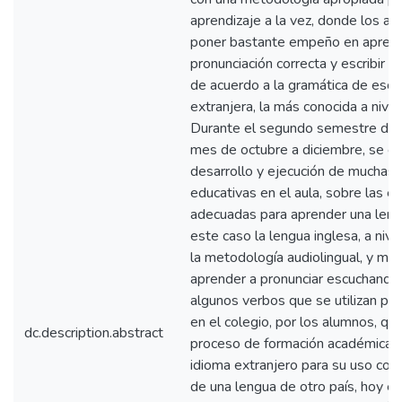
aprendizaje a la vez, donde los a
poner bastante empeño en aprende
pronunciación correcta y escribir
de acuerdo a la gramática de escr
extranjera, la más conocida a nive
Durante el segundo semestre del
mes de octubre a diciembre, se cu
desarrollo y ejecución de muchas 
educativas en el aula, sobre las e
adecuadas para aprender una leng
este caso la lengua inglesa, a niv
la metodología audiolingual, y mé
aprender a pronunciar escuchando 
algunos verbos que se utilizan para
en el colegio, por los alumnos, qu
dc.description.abstract
proceso de formación académica, 
idioma extranjero para su uso com
de una lengua de otro país, hoy e