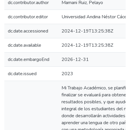
dc.contributor.author
Mamani Ruiz, Pelayo
dc.contributor.editor
Universidad Andina Néstor Cácer
dc.date.accessioned
2024-12-19T13:25:38Z
dc.date.available
2024-12-19T13:25:38Z
dc.date.embargoEnd
2026-12-31
dc.date.issued
2023
Mi Trabajo Académico, se planificar
finalizar se evaluará para obtener
resultados posibles, y que ayuden
integral de los estudiantes del niv
donde desarrollarán actividades 
aprender una lengua de otro país, 
con una metodología apropiada pa