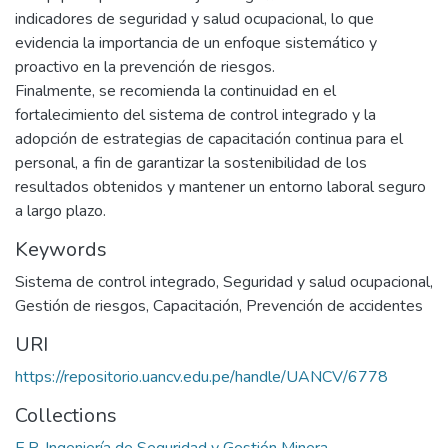
indicadores de seguridad y salud ocupacional, lo que
evidencia la importancia de un enfoque sistemático y
proactivo en la prevención de riesgos.
Finalmente, se recomienda la continuidad en el
fortalecimiento del sistema de control integrado y la
adopción de estrategias de capacitación continua para el
personal, a fin de garantizar la sostenibilidad de los
resultados obtenidos y mantener un entorno laboral seguro
a largo plazo.
Keywords
Sistema de control integrado
,
Seguridad y salud ocupacional
,
Gestión de riesgos
,
Capacitación
,
Prevención de accidentes
URI
https://repositorio.uancv.edu.pe/handle/UANCV/6778
Collections
E.P. Ingeniería de Seguridad y Gestión Minera