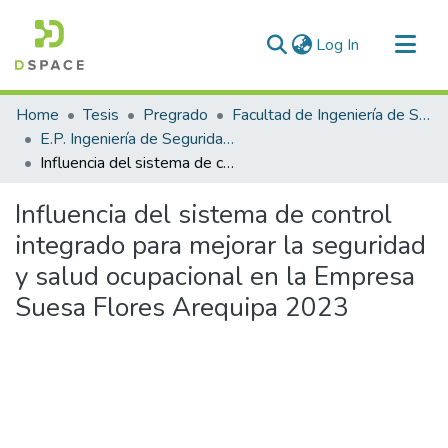
(current)
Log In
Communities & Collections
Home
Tesis
Pregrado
Facultad de Ingeniería de Sistemas
All of DSpace
E.P. Ingeniería de Seguridad y Gestión Minera
Influencia del sistema de control integrado para mejorar la seguridad y salud ocupacional en la Empresa Suesa Flores Arequipa 2023
Statistics
Influencia del sistema de control
integrado para mejorar la seguridad
y salud ocupacional en la Empresa
Suesa Flores Arequipa 2023