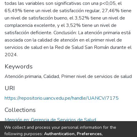
todas las variables son significativas con una p<0,05, el
65,49% tiene un nivel de satisfacción regular, 27,46% tiene
un nivel de satisfacción bueno, el 3,52% tiene un nivel de
complacencia excelente, y el 3,52% tiene un nivel de
satisfacción deficiente. Conclusión: La atención primaria está
asociada con la calidad de atención en el primer nivel de
servicios de salud en la Red de Salud San Román durante el
2024.
Keywords
Atención primaria
,
Calidad
,
Primer nivel de servicios de salud
URI
https://repositorio.uancv.edu.pe/handle/UANCV/7175
Collections
Mención en: Gerencia de Servicios de Salud
We collect and process your personal information for the
Full item page
following purposes:
Authentication, Preferences,