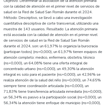
Objetivo: Determinar la asociación de la atención primaria
con la calidad de atención en el primer nivel de servicios de
salud en la Red de Salud San Román durante el 2024.
Método: Descriptivo, se llevó a cabo una investigación
cuantitativa descriptiva de corte transversal, utilizando una
muestra de 143 usuarios. Resultado: La atención primaria
está asociada con la calidad de atención en el primer nivel
de servicios de salud en la Red de Salud San Román
durante el 2024, son: un 61,97% lo organiza la burocracia
(participan todos) (ns=0,000), un 61,97% tienen equipos de
atención completo: medico, enfermera, obstetra, técnico
(ns=0,000), un 64,08% tiene una oferta integral de
concentrado urbano (ns=0,000), un 49,30% la atención
integral es solo para el paciente (ns=0,000), un 42,96% se
realiza atención de la salud del niño (ns=0,000), un 74,65%
siempre tiene coordinación articulada (ns=0,000), un
71,83% tiene transferencia articulada inmediata (ns=0,000),
un 56,34% es pasivo a la participación social (ns=0,000), un
56,34% la atención tiene enfoque de municipio (ns=0,000),