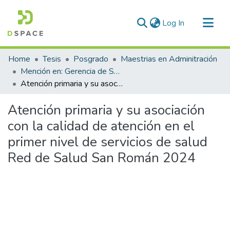
(current)
Log In
Communities & Collections
Home
Tesis
Posgrado
Maestrias en Adminitración
All of DSpace
Mención en: Gerencia de Servicios de Salud
Atención primaria y su asociación con la calidad de atención en el primer nivel de servicios de salud Red de Salud San Román 2024
Statistics
Atención primaria y su asociación
con la calidad de atención en el
primer nivel de servicios de salud
Red de Salud San Román 2024