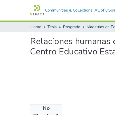
Communities & Collections
All of DSp
Home
Tesis
Posgrado
Maestrias en E
Relaciones humanas en
Centro Educativo Est
No
Files