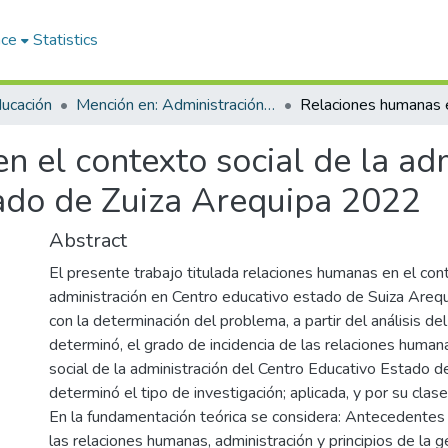
ace
Statistics
ducación
Mención en: Administración y Gerencia Educativa
 el contexto social de la adm
ado de Zuiza Arequipa 2022
Abstract
El presente trabajo titulada relaciones humanas en el cont
administración en Centro educativo estado de Suiza Arequi
con la determinación del problema, a partir del análisis d
determinó, el grado de incidencia de las relaciones human
social de la administración del Centro Educativo Estado d
determinó el tipo de investigación; aplicada, y por su clase
En la fundamentación teórica se considera: Antecedentes h
las relaciones humanas, administración y principios de la 