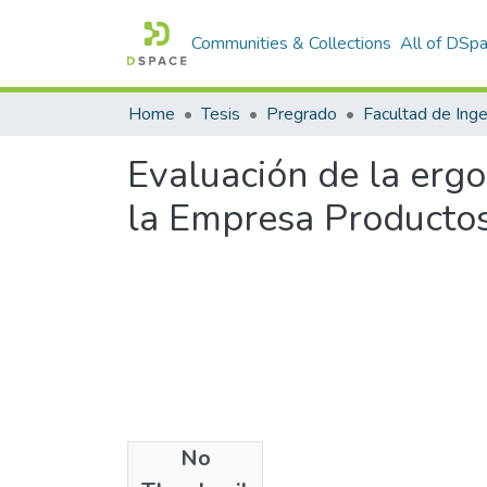
Communities & Collections
All of DSp
Home
Tesis
Pregrado
Evaluación de la ergo
la Empresa Producto
No
Files