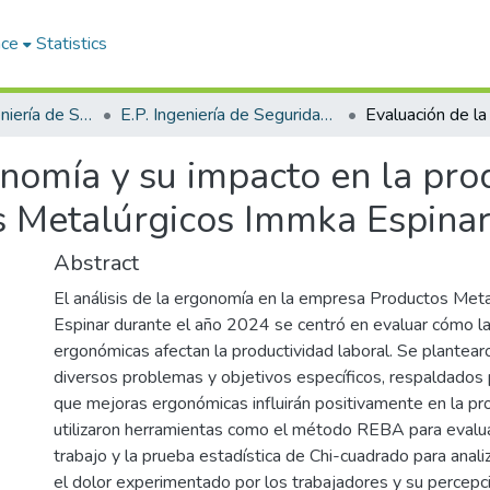
ace
Statistics
Facultad de Ingeniería de Sistemas
E.P. Ingeniería de Seguridad y Gestión Minera
nomía y su impacto en la pro
s Metalúrgicos Immka Espina
Abstract
El análisis de la ergonomía en la empresa Productos Me
Espinar durante el año 2024 se centró en evaluar cómo l
ergonómicas afectan la productividad laboral. Se plantearo
diversos problemas y objetivos específicos, respaldados p
que mejoras ergonómicas influirán positivamente en la pr
utilizaron herramientas como el método REBA para evalua
trabajo y la prueba estadística de Chi-cuadrado para analiz
el dolor experimentado por los trabajadores y su percepci