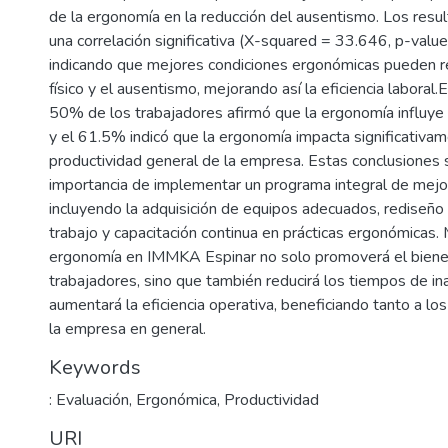
de la ergonomía en la reducción del ausentismo. Los resu
una correlación significativa (X-squared = 33.646, p-val
indicando que mejores condiciones ergonómicas pueden re
físico y el ausentismo, mejorando así la eficiencia laboral.
50% de los trabajadores afirmó que la ergonomía influye 
y el 61.5% indicó que la ergonomía impacta significativam
productividad general de la empresa. Estas conclusiones 
importancia de implementar un programa integral de mejo
incluyendo la adquisición de equipos adecuados, rediseño
trabajo y capacitación continua en prácticas ergonómicas. 
ergonomía en IMMKA Espinar no solo promoverá el biene
trabajadores, sino que también reducirá los tiempos de ina
aumentará la eficiencia operativa, beneficiando tanto a 
la empresa en general.
Keywords
: Evaluación
,
Ergonómica
,
Productividad
URI