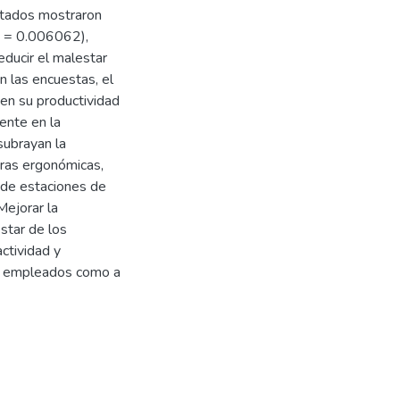
ltados mostraron
ue = 0.006062),
ducir el malestar
En las encuestas, el
en su productividad
ente en la
subrayan la
ras ergonómicas,
 de estaciones de
Mejorar la
star de los
ctividad y
los empleados como a