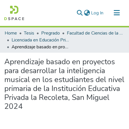
(current)
Log In
Communities & Collections
Home
Tesis
Pregrado
Facultad de Ciencias de la Educación
All of DSpace
Licenciada en Educación Primaria
Aprendizaje basado en proyectos para desarrollar la inteligencia musical en los estudiantes del nivel primaria de la Institución Educativa Privada la Recoleta, San Miguel 2024
Statistics
Aprendizaje basado en proyectos
para desarrollar la inteligencia
musical en los estudiantes del nivel
primaria de la Institución Educativa
Privada la Recoleta, San Miguel
2024