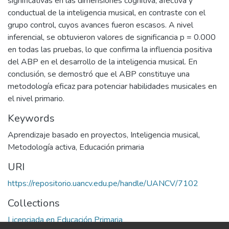
significativas en las dimensiones cognitiva, afectiva y
conductual de la inteligencia musical, en contraste con el
grupo control, cuyos avances fueron escasos. A nivel
inferencial, se obtuvieron valores de significancia p = 0.000
en todas las pruebas, lo que confirma la influencia positiva
del ABP en el desarrollo de la inteligencia musical. En
conclusión, se demostró que el ABP constituye una
metodología eficaz para potenciar habilidades musicales en
el nivel primario.
Keywords
Aprendizaje basado en proyectos
,
Inteligencia musical
,
Metodología activa
,
Educación primaria
URI
https://repositorio.uancv.edu.pe/handle/UANCV/7102
Collections
Licenciada en Educación Primaria