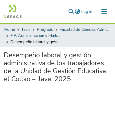
(current)
Log In
Communities & Collections
Home
Tesis
Pregrado
Facultad de Ciencias Administrativas
All of DSpace
E.P. Administración y Marketing
Desempeño laboral y gestión administrativa de los trabajadores de la Unidad de Gestión Educativa el Collao – Ilave, 2025
Statistics
Desempeño laboral y gestión
administrativa de los trabajadores
de la Unidad de Gestión Educativa
el Collao – Ilave, 2025