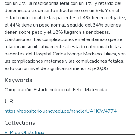
con un 3%, la macrosomía fetal con un 1%, y retardo del
denominado crecimiento intrauterino con un 5%. Y en el
estado nutricional de las pacientes el 4% tienen delgadez,
el 44% tiene un peso normal, seguido del 34% quienes
tienen sobre peso y el 18% llegaron a ser obesas.
Conclusiones: Las complicaciones en el embarazo que se
relacionan significativamente al estado nutricional de las
pacientes del Hospital Carlos Monge Medrano Juliaca, son
las complicaciones maternas y las complicaciones fetales,
esto con un nivel de significancia menor al p<0,05.
Keywords
Complicación
,
Estado nutricional
,
Feto
,
Maternidad
URI
https://repositorio.uancv.edu.pe/handle/UANCV/4774
Collections
E. P. de Obstetricia