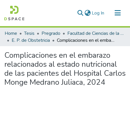
(current)
Log In
Communities & Collections
Home
Tesis
Pregrado
Facultad de Ciencias de la Salud
All of DSpace
E. P. de Obstetricia
Complicaciones en el embarazo relacionados al estado nutricional de las pacientes del Hospital Carlos Monge Medrano Juliaca, 2024
Statistics
Complicaciones en el embarazo
relacionados al estado nutricional
de las pacientes del Hospital Carlos
Monge Medrano Juliaca, 2024