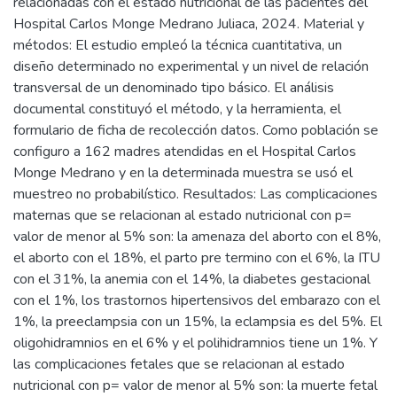
relacionadas con el estado nutricional de las pacientes del
Hospital Carlos Monge Medrano Juliaca, 2024. Material y
métodos: El estudio empleó la técnica cuantitativa, un
diseño determinado no experimental y un nivel de relación
transversal de un denominado tipo básico. El análisis
documental constituyó el método, y la herramienta, el
formulario de ficha de recolección datos. Como población se
configuro a 162 madres atendidas en el Hospital Carlos
Monge Medrano y en la determinada muestra se usó el
muestreo no probabilístico. Resultados: Las complicaciones
maternas que se relacionan al estado nutricional con p=
valor de menor al 5% son: la amenaza del aborto con el 8%,
el aborto con el 18%, el parto pre termino con el 6%, la ITU
con el 31%, la anemia con el 14%, la diabetes gestacional
con el 1%, los trastornos hipertensivos del embarazo con el
1%, la preeclampsia con un 15%, la eclampsia es del 5%. El
oligohidramnios en el 6% y el polihidramnios tiene un 1%. Y
las complicaciones fetales que se relacionan al estado
nutricional con p= valor de menor al 5% son: la muerte fetal