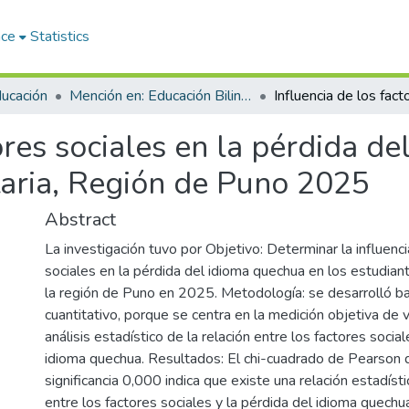
ace
Statistics
ducación
Mención en: Educación Bilingue Intercultural y Gerencia Educativa
tores sociales en la pérdida d
taria, Región de Puno 2025
Abstract
La investigación tuvo por Objetivo: Determinar la influenci
sociales en la pérdida del idioma quechua en los estudiant
la región de Puno en 2025. Metodología: se desarrolló b
cuantitativo, porque se centra en la medición objetiva de v
análisis estadístico de la relación entre los factores social
idioma quechua. Resultados: El chi-cuadrado de Pearson
significancia 0,000 indica que existe una relación estadíst
entre los factores sociales y la pérdida del idioma quechua