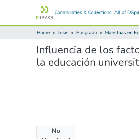
Communities & Collections
All of DSp
Home
Tesis
Posgrado
Maestrias en E
Influencia de los fac
la educación universi
No
Files