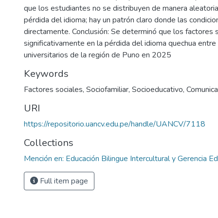
que los estudiantes no se distribuyen de manera aleatoria
pérdida del idioma; hay un patrón claro donde las condicio
directamente. Conclusión: Se determinó que los factores s
significativamente en la pérdida del idioma quechua entre
universitarios de la región de Puno en 2025
Keywords
Factores sociales
,
Sociofamiliar
,
Socioeducativo
,
Comunica
URI
https://repositorio.uancv.edu.pe/handle/UANCV/7118
Collections
Mención en: Educación Bilingue Intercultural y Gerencia Ed
Full item page