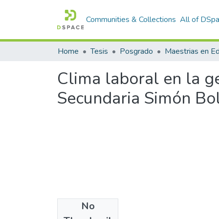
Communities & Collections
All of DSp
Home
Tesis
Posgrado
Maestrias en E
Clima laboral en la ge
Secundaria Simón Bol
No
Files