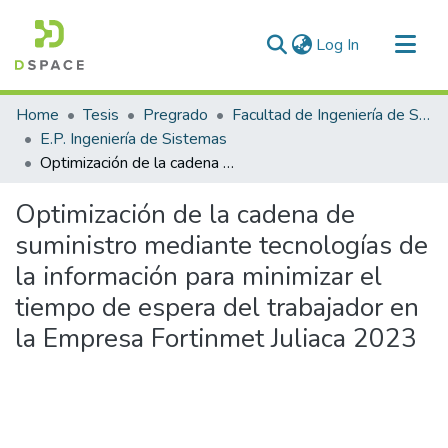
(current)
Log In
Communities & Collections
Home
Tesis
Pregrado
Facultad de Ingeniería de Sistemas
All of DSpace
E.P. Ingeniería de Sistemas
Optimización de la cadena de suministro mediante tecnologías de la información para minimizar el tiempo de espera del trabajador en la Empresa Fortinmet Juliaca 2023
Statistics
Optimización de la cadena de
suministro mediante tecnologías de
la información para minimizar el
tiempo de espera del trabajador en
la Empresa Fortinmet Juliaca 2023