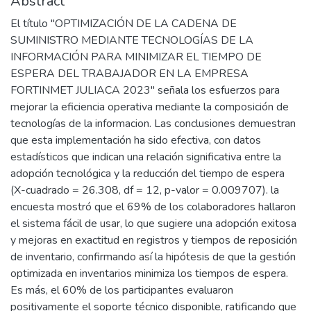
Abstract
El título "OPTIMIZACIÓN DE LA CADENA DE
SUMINISTRO MEDIANTE TECNOLOGÍAS DE LA
INFORMACIÓN PARA MINIMIZAR EL TIEMPO DE
ESPERA DEL TRABAJADOR EN LA EMPRESA
FORTINMET JULIACA 2023" señala los esfuerzos para
mejorar la eficiencia operativa mediante la composición de
tecnologías de la informacion. Las conclusiones demuestran
que esta implementación ha sido efectiva, con datos
estadísticos que indican una relación significativa entre la
adopción tecnológica y la reducción del tiempo de espera
(X-cuadrado = 26.308, df = 12, p-valor = 0.009707). la
encuesta mostró que el 69% de los colaboradores hallaron
el sistema fácil de usar, lo que sugiere una adopción exitosa
y mejoras en exactitud en registros y tiempos de reposición
de inventario, confirmando así la hipótesis de que la gestión
optimizada en inventarios minimiza los tiempos de espera.
Es más, el 60% de los participantes evaluaron
positivamente el soporte técnico disponible, ratificando que