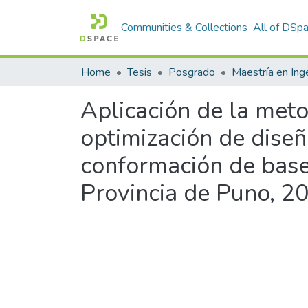
Communities & Collections
All of DSp
Home
Tesis
Posgrado
Maestría en Inge
Aplicación de la meto
optimización de diseñ
conformación de base
Provincia de Puno, 2