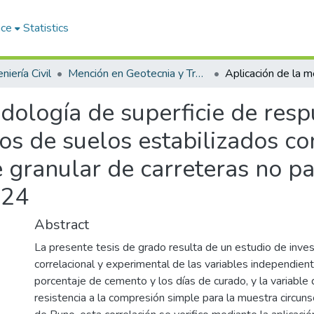
ace
Statistics
niería Civil
Mención en Geotecnia y Transportes
dología de superficie de resp
os de suelos estabilizados c
 granular de carreteras no p
024
Abstract
La presente tesis de grado resulta de un estudio de inves
correlacional y experimental de las variables independien
porcentaje de cemento y los días de curado, y la variable
resistencia a la compresión simple para la muestra circunsc