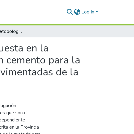
Log In
Aplicación de la metodología de superficie de respuesta en la optimización de diseños de suelos estabilizados con cemento para la conformación de base granular de carreteras no pavimentadas de la Provincia de Puno, 2024
uesta en la
on cemento para la
avimentadas de la
tigación
tes que son el
 dependiente
rita en la Provincia