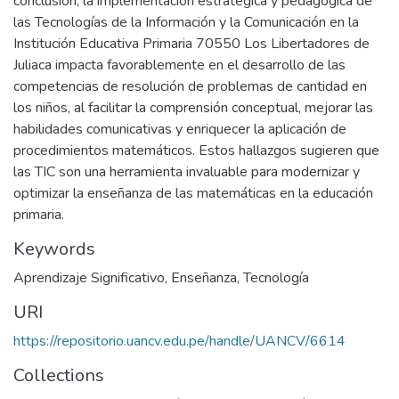
conclusión, la implementación estratégica y pedagógica de
las Tecnologías de la Información y la Comunicación en la
Institución Educativa Primaria 70550 Los Libertadores de
Juliaca impacta favorablemente en el desarrollo de las
competencias de resolución de problemas de cantidad en
los niños, al facilitar la comprensión conceptual, mejorar las
habilidades comunicativas y enriquecer la aplicación de
procedimientos matemáticos. Estos hallazgos sugieren que
las TIC son una herramienta invaluable para modernizar y
optimizar la enseñanza de las matemáticas en la educación
primaria.
Keywords
Aprendizaje Significativo
,
Enseñanza
,
Tecnología
URI
https://repositorio.uancv.edu.pe/handle/UANCV/6614
Collections