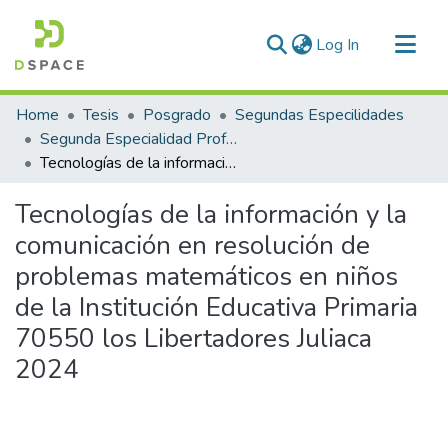
(current)
Log In
Communities & Collections
Home
Tesis
Posgrado
Segundas Especilidades
All of DSpace
Segunda Especialidad Profesional en Tecnología, Computación e Informática Educativa
Tecnologías de la información y la comunicación en resolución de problemas matemáticos en niños de la Institución Educativa Primaria 70550 los Libertadores Juliaca 2024
Statistics
Tecnologías de la información y la
comunicación en resolución de
problemas matemáticos en niños
de la Institución Educativa Primaria
70550 los Libertadores Juliaca
2024