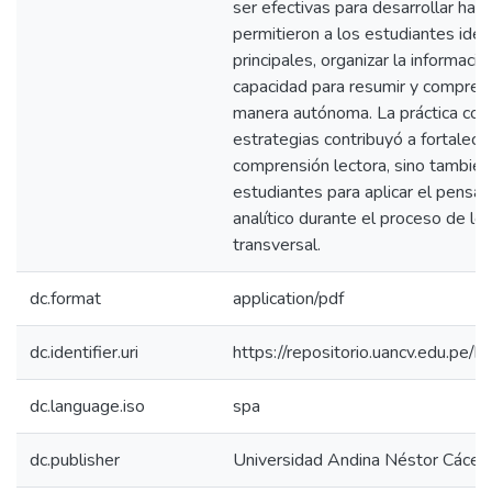
ser efectivas para desarrollar habi
permitieron a los estudiantes ident
principales, organizar la informaci
capacidad para resumir y compren
manera autónoma. La práctica con
estrategias contribuyó a fortalecer
comprensión lectora, sino también
estudiantes para aplicar el pensam
analítico durante el proceso de le
transversal.
dc.format
application/pdf
dc.identifier.uri
https://repositorio.uancv.edu.p
dc.language.iso
spa
dc.publisher
Universidad Andina Néstor Cácer