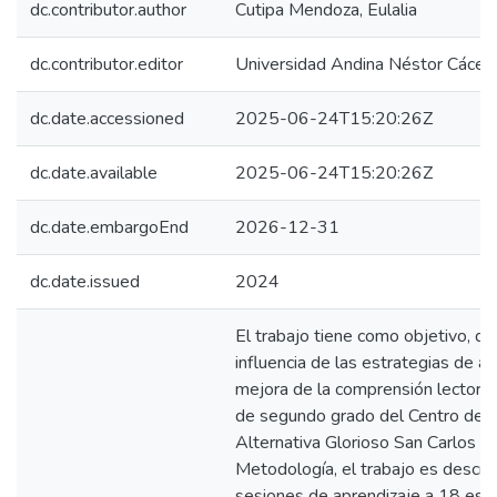
dc.contributor.author
Cutipa Mendoza, Eulalia
dc.contributor.editor
Universidad Andina Néstor Cácer
dc.date.accessioned
2025-06-24T15:20:26Z
dc.date.available
2025-06-24T15:20:26Z
dc.date.embargoEnd
2026-12-31
dc.date.issued
2024
El trabajo tiene como objetivo, de
influencia de las estrategias de ap
mejora de la comprensión lectora 
de segundo grado del Centro de E
Alternativa Glorioso San Carlos e
Metodología, el trabajo es descrip
sesiones de aprendizaje a 18 est