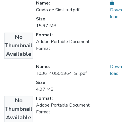
Name:
Grado de Similitud.pdf
Down
load
Size:
15.97 MB
Format:
No
Adobe Portable Document
Thumbnail
Format
Available
Name:
Down
T036_40501964_S_.pdf
load
Size:
4.97 MB
Format:
No
Adobe Portable Document
Thumbnail
Format
Available