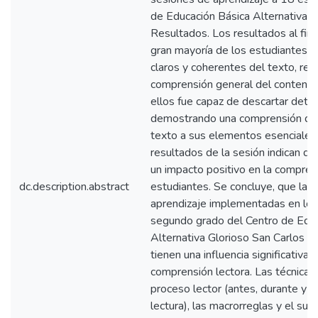
de Educación Básica Alternativa 
Resultados. Los resultados al finali
gran mayoría de los estudiantes 
claros y coherentes del texto, re
comprensión general del contenid
ellos fue capaz de descartar detal
demostrando una comprensión de 
texto a sus elementos esenciales.
resultados de la sesión indican qu
un impacto positivo en la compren
dc.description.abstract
estudiantes. Se concluye, que las
aprendizaje implementadas en los
segundo grado del Centro de Educ
Alternativa Glorioso San Carlos e
tienen una influencia significativa 
comprensión lectora. Las técnicas 
proceso lector (antes, durante y 
lectura), las macrorreglas y el su