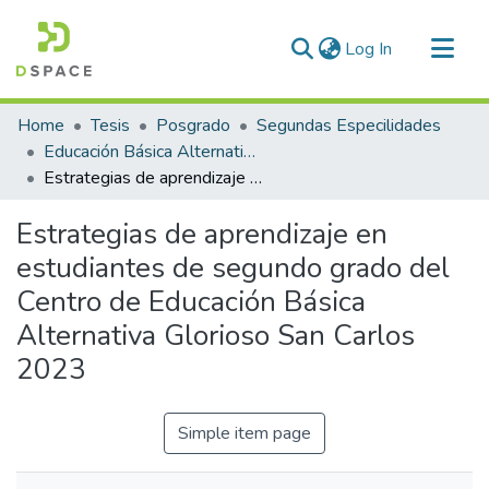
(current)
Log In
Communities & Collections
Home
Tesis
Posgrado
Segundas Especilidades
All of DSpace
Educación Básica Alternativa y Tutoría
Estrategias de aprendizaje en estudiantes de segundo grado del Centro de Educación Básica Alternativa Glorioso San Carlos 2023
Statistics
Estrategias de aprendizaje en
estudiantes de segundo grado del
Centro de Educación Básica
Alternativa Glorioso San Carlos
2023
Simple item page