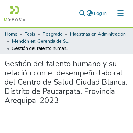
(current)
Log In
Communities & Collections
Home
Tesis
Posgrado
Maestrias en Adminitración
All of DSpace
Mención en: Gerencia de Servicios de Salud
Gestión del talento humano y su relación con el desempeño laboral del Centro de Salud Ciudad Blanca, Distrito de Paucarpata, Provincia Arequipa, 2023
Statistics
Gestión del talento humano y su
relación con el desempeño laboral
del Centro de Salud Ciudad Blanca,
Distrito de Paucarpata, Provincia
Arequipa, 2023