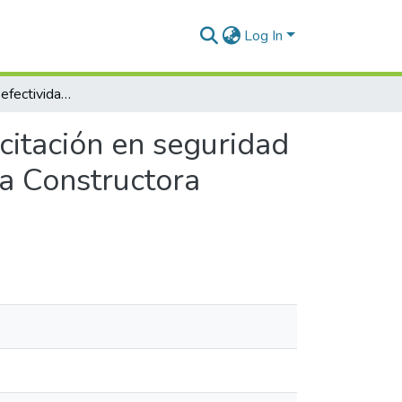
Log In
Evaluación de la efectividad de programas de capacitación en seguridad laboral en la reducción de accidentes en la Empresa Constructora Consorcio Aries 2023
citación en seguridad
sa Constructora