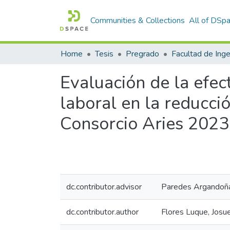
Communities & Collections
All of DSp
Home
Tesis
Pregrado
Evaluación de la efec
laboral en la reducci
Consorcio Aries 2023
dc.contributor.advisor
Paredes Argandoña
dc.contributor.author
Flores Luque, Josu