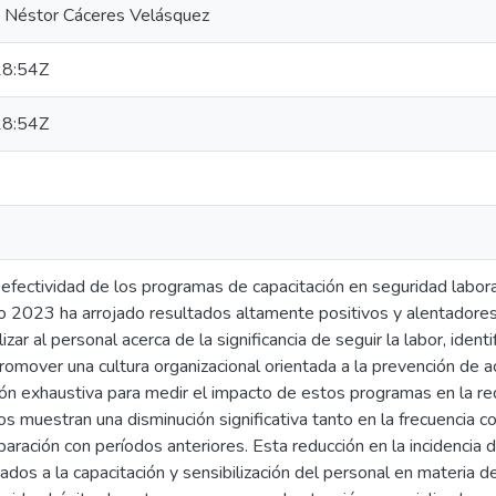
a Néstor Cáceres Velásquez
8:54Z
8:54Z
 efectividad de los programas de capacitación en seguridad labor
ño 2023 ha arrojado resultados altamente positivos y alentadore
izar al personal acerca de la significancia de seguir la labor, identi
promover una cultura organizacional orientada a la prevención de 
ón exhaustiva para medir el impacto de estos programas en la re
s muestran una disminución significativa tanto en la frecuencia 
ración con períodos anteriores. Esta reducción en la incidencia d
ados a la capacitación y sensibilización del personal en materia 