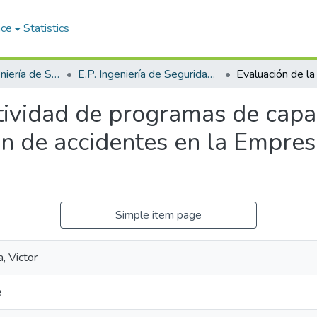
ace
Statistics
Facultad de Ingeniería de Sistemas
E.P. Ingeniería de Seguridad y Gestión Minera
tividad de programas de capa
ón de accidentes en la Empre
Simple item page
, Victor
e