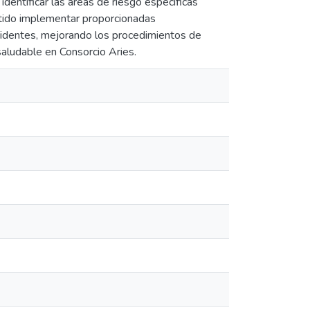
identificar las áreas de riesgo específicas
itido implementar proporcionadas
ccidentes, mejorando los procedimientos de
saludable en Consorcio Aries.