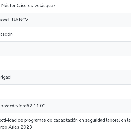
a Néstor Cáceres Velásquez
ucional. UANCV
tación
rigad
-repo/ocde/ford#2.11.02
ectividad de programas de capacitación en seguridad laboral en l
rcio Aries 2023