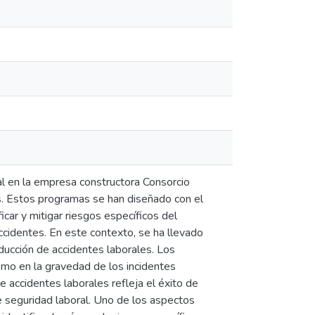
al en la empresa constructora Consorcio
s. Estos programas se han diseñado con el
ficar y mitigar riesgos específicos del
accidentes. En este contexto, se ha llevado
ducción de accidentes laborales. Los
como en la gravedad de los incidentes
e accidentes laborales refleja el éxito de
de seguridad laboral. Uno de los aspectos