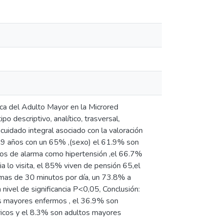
nica del Adulto Mayor en la Microred
 descriptivo, analítico, trasversal,
uidado integral asociado con la valoración
-79 años con un 65% ,(sexo) el 61.9% son
nos de alarma como hipertensión ,el 66.7%
ia lo visita, el 85% viven de pensión 65,el
s mas de 30 minutos por día, un 73.8% a
 nivel de significancia P<0,05, Conclusión:
tos mayores enfermos , el 36.9% son
icos y el 8.3% son adultos mayores