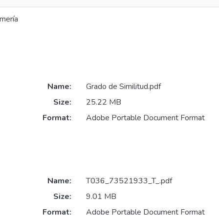
rmería
Name:
Grado de Similitud.pdf
Size:
25.22 MB
Format:
Adobe Portable Document Format
Name:
T036_73521933_T_.pdf
Size:
9.01 MB
Format:
Adobe Portable Document Format