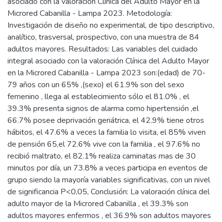
asociado con la valoración Clínica del Adulto Mayor en la
Microred Cabanilla - Lampa 2023. Metodología:
Investigación de diseño no experimental, de tipo descriptivo,
analítico, trasversal, prospectivo, con una muestra de 84
adultos mayores. Resultados: Las variables del cuidado
integral asociado con la valoración Clínica del Adulto Mayor
en la Microred Cabanilla - Lampa 2023 son:(edad) de 70-
79 años con un 65% ,(sexo) el 61.9% son del sexo
femenino , llega al establecimiento sólo el 81.0% , el
39.3% presenta signos de alarma como hipertensión ,el
66.7% posee deprivación geriátrica, el 42.9% tiene otros
hábitos, el 47.6% a veces la familia lo visita, el 85% viven
de pensión 65,el 72.6% vive con la familia , el 97.6% no
recibió maltrato, el 82.1% realiza caminatas mas de 30
minutos por día, un 73.8% a veces participa en eventos de
grupo siendo la mayoría variables significativas, con un nivel
de significancia P<0,05, Conclusión: La valoración clínica del
adulto mayor de la Microred Cabanilla , el 39.3% son
adultos mayores enfermos , el 36.9% son adultos mayores