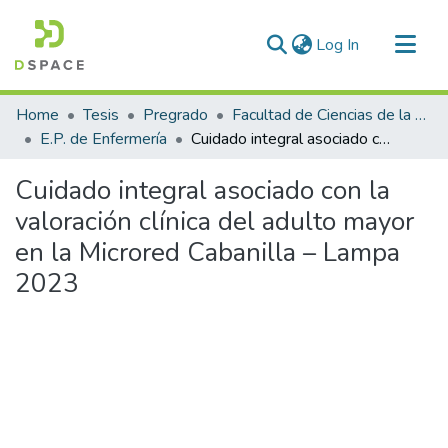
(current)
Log In
Communities & Collections
Home
Tesis
Pregrado
Facultad de Ciencias de la Salud
All of DSpace
E.P. de Enfermería
Cuidado integral asociado con la valoración clínica del adulto mayor en la Microred Cabanilla – Lampa 2023
Statistics
Cuidado integral asociado con la
valoración clínica del adulto mayor
en la Microred Cabanilla – Lampa
2023