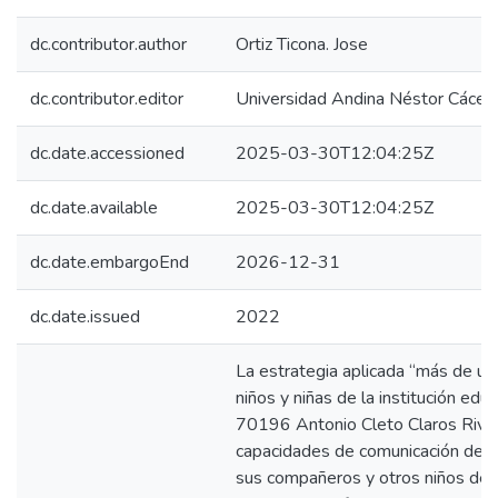
dc.contributor.author
Ortiz Ticona. Jose
dc.contributor.editor
Universidad Andina Néstor Cácer
dc.date.accessioned
2025-03-30T12:04:25Z
dc.date.available
2025-03-30T12:04:25Z
dc.date.embargoEnd
2026-12-31
dc.date.issued
2022
La estrategia aplicada “más de un
niños y niñas de la institución edu
70196 Antonio Cleto Claros Rivas 
capacidades de comunicación del h
sus compañeros y otros niños de 