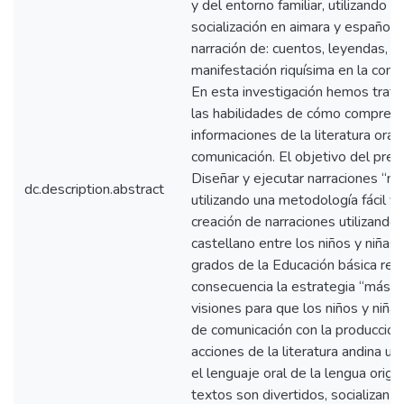
y del entorno familiar, utilizando 
socialización en aimara y español a
narración de: cuentos, leyendas, p
manifestación riquísima en la comp
En esta investigación hemos trata
las habilidades de cómo comprend
informaciones de la literatura oral
comunicación. El objetivo del pres
Diseñar y ejecutar narraciones “m
dc.description.abstract
utilizando una metodología fácil y
creación de narraciones utilizando 
castellano entre los niños y niñas
grados de la Educación básica regu
consecuencia la estrategia “más d
visiones para que los niños y niñas
de comunicación con la producción
acciones de la literatura andina uti
el lenguaje oral de la lengua origi
textos son divertidos, socializan