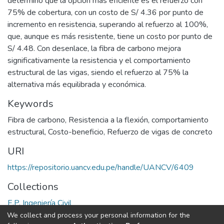
determinó que la opción más eficiente es el refuerzo con
75% de cobertura, con un costo de S/ 4.36 por punto de
incremento en resistencia, superando al refuerzo al 100%,
que, aunque es más resistente, tiene un costo por punto de
S/ 4.48. Con desenlace, la fibra de carbono mejora
significativamente la resistencia y el comportamiento
estructural de las vigas, siendo el refuerzo al 75% la
alternativa más equilibrada y económica.
Keywords
Fibra de carbono
,
Resistencia a la flexión
,
comportamiento
estructural
,
Costo-beneficio
,
Refuerzo de vigas de concreto
URI
https://repositorio.uancv.edu.pe/handle/UANCV/6409
Collections
E.P. Ingeniería Civil
We collect and process your personal information for the