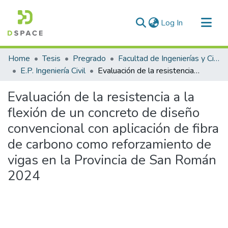
(current)
Log In
Communities & Collections
Home
Tesis
Pregrado
Facultad de Ingenierías y Ciencias Puras
All of DSpace
E.P. Ingeniería Civil
Evaluación de la resistencia a la flexión de un concreto de diseño convencional con aplicación de fibra de carbono como reforzamiento de vigas en la Provincia de San Román 2024
Statistics
Evaluación de la resistencia a la
flexión de un concreto de diseño
convencional con aplicación de fibra
de carbono como reforzamiento de
vigas en la Provincia de San Román
2024