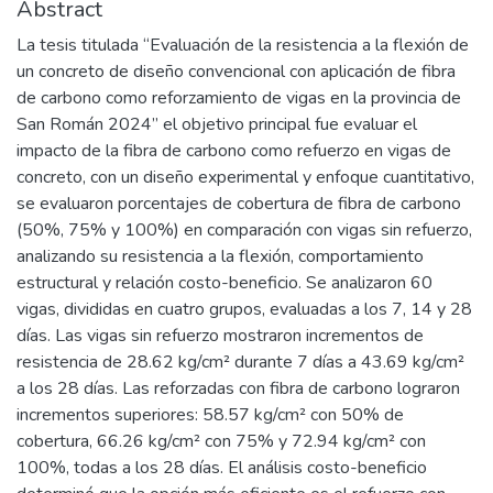
Abstract
La tesis titulada “Evaluación de la resistencia a la flexión de
un concreto de diseño convencional con aplicación de fibra
de carbono como reforzamiento de vigas en la provincia de
San Román 2024” el objetivo principal fue evaluar el
impacto de la fibra de carbono como refuerzo en vigas de
concreto, con un diseño experimental y enfoque cuantitativo,
se evaluaron porcentajes de cobertura de fibra de carbono
(50%, 75% y 100%) en comparación con vigas sin refuerzo,
analizando su resistencia a la flexión, comportamiento
estructural y relación costo-beneficio. Se analizaron 60
vigas, divididas en cuatro grupos, evaluadas a los 7, 14 y 28
días. Las vigas sin refuerzo mostraron incrementos de
resistencia de 28.62 kg/cm² durante 7 días a 43.69 kg/cm²
a los 28 días. Las reforzadas con fibra de carbono lograron
incrementos superiores: 58.57 kg/cm² con 50% de
cobertura, 66.26 kg/cm² con 75% y 72.94 kg/cm² con
100%, todas a los 28 días. El análisis costo-beneficio