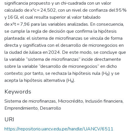
significancia propuesto y un chi‑cuadrada con un valor
calculado de x²c = 24,502, con un nivel de confianza del 95 %
y 16 Gl, el cual resulta superior al valor tabulado
de x²t = 7,96 para las variables analizadas. En consecuencia,
se cumple la regla de decisión que confirma la hipótesis
planteada: el sistema de microfinanzas se vincula de forma
directa y significativa con el desarrollo de micronegocios en
la ciudad de Juliaca en 2024. De este modo, se concluye que
la variable “sistema de microfinanzas” incide directamente
sobre la variable “desarrollo de micronegocios” en dicho
contexto; por tanto, se rechaza la hipótesis nula (H₀) y se
acepta la hipótesis alternativa (Hₐ).
Keywords
Sistema de microfinanzas
,
Microcrédito
,
Inclusión financiera
,
Emprendimiento
,
Desarrollo
URI
https://repositorio.uancv.edu.pe/handle/UANCV/6511