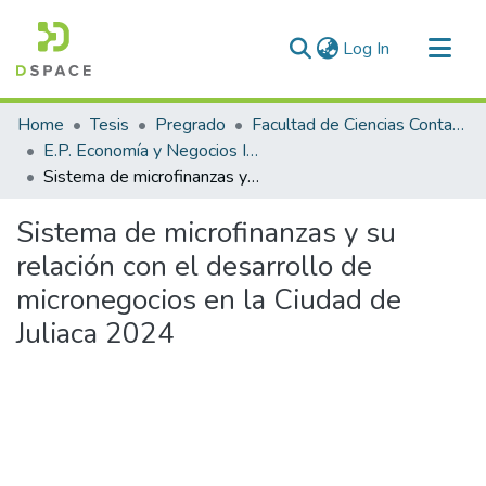
(current)
Log In
Communities & Collections
Home
Tesis
Pregrado
Facultad de Ciencias Contables y Financieras
All of DSpace
E.P. Economía y Negocios Internacionales
Sistema de microfinanzas y su relación con el desarrollo de micronegocios en la Ciudad de Juliaca 2024
Statistics
Sistema de microfinanzas y su
relación con el desarrollo de
micronegocios en la Ciudad de
Juliaca 2024