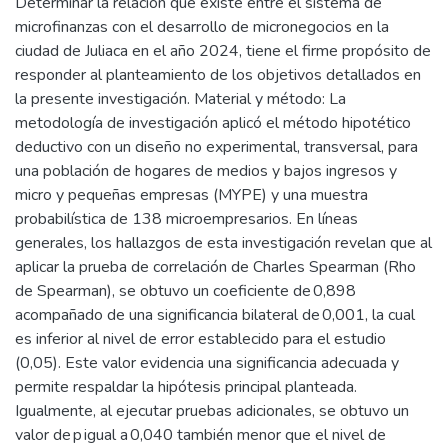
Determinar la relación que existe entre el sistema de
microfinanzas con el desarrollo de micronegocios en la
ciudad de Juliaca en el año 2024, tiene el firme propósito de
responder al planteamiento de los objetivos detallados en
la presente investigación. Material y método: La
metodología de investigación aplicó el método hipotético
deductivo con un diseño no experimental, transversal, para
una población de hogares de medios y bajos ingresos y
micro y pequeñas empresas (MYPE) y una muestra
probabilística de 138 microempresarios. En líneas
generales, los hallazgos de esta investigación revelan que al
aplicar la prueba de correlación de Charles Spearman (Rho
de Spearman), se obtuvo un coeficiente de 0,898
acompañado de una significancia bilateral de 0,001, la cual
es inferior al nivel de error establecido para el estudio
(0,05). Este valor evidencia una significancia adecuada y
permite respaldar la hipótesis principal planteada.
Igualmente, al ejecutar pruebas adicionales, se obtuvo un
valor de p igual a 0,040 también menor que el nivel de