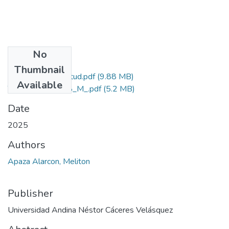
No
Files
Thumbnail
Grado de Similitud.pdf
(9.88 MB)
Available
T036_41083608_M_.pdf
(5.2 MB)
Date
2025
Authors
Apaza Alarcon, Meliton
Publisher
Universidad Andina Néstor Cáceres Velásquez