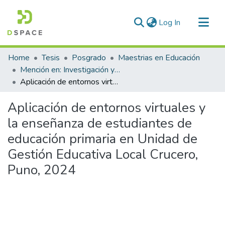
(current)
Log In
Communities & Collections
Home
Tesis
Posgrado
Maestrias en Educación
All of DSpace
Mención en: Investigación y Docencia en Educación Superior
Aplicación de entornos virtuales y la enseñanza de estudiantes de educación primaria en Unidad de Gestión Educativa Local Crucero, Puno, 2024
Statistics
Aplicación de entornos virtuales y
la enseñanza de estudiantes de
educación primaria en Unidad de
Gestión Educativa Local Crucero,
Puno, 2024