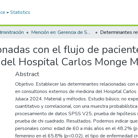
ace
Statistics
minitración
Mención en: Gerencia de Servicios de Salud
nadas con el flujo de pacient
 del Hospital Carlos Monge M
Abstract
Objetivo. Establecer las determinantes relacionadas con e
en consultorios externos de medicina del Hospital Carl
Juliaca 2024. Material y métodos. Estudio básico, no expe
cuantitativo y correlacional, con una muestra probabilístic
procesamiento de datos SPSS V25, prueba de hipótesis n
prueba de chi cuadrado. Resultados. Podemos indicar que
personales como: edad de 60 a más años en el 48.2% (p
femenino en el 65.8% (p<0.02), el tipo de enfermedad cr