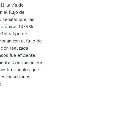
), la vía de
n el flujo de
 señalar que, las
elefónicas 50.9%
05) y tipo de
ionan con el flujo de
ción realizada
sos fue eficiente,
ente. Conclusión. Se
institucionales que
 en consultorios
o.