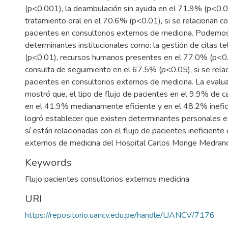
(p<0.001), la deambulación sin ayuda en el 71.9% (p<0.01
tratamiento oral en el 70.6% (p<0.01), si se relacionan co
pacientes en consultorios externos de medicina. Podemos
determinantes institucionales como: la gestión de citas t
(p<0.01), recursos humanos presentes en el 77.0% (p<0.
consulta de seguimiento en el 67.5% (p<0.05), si se relac
pacientes en consultorios externos de medicina. La evalua
mostró que, el tipo de flujo de pacientes en el 9.9% de ca
en el 41.9% medianamente eficiente y en el 48.2% inefici
logró establecer que existen determinantes personales e 
sí están relacionadas con el flujo de pacientes ineficiente
externos de medicina del Hospital Carlos Monge Medran
Keywords
Flujo pacientes consultorios externos medicina
URI
https://repositorio.uancv.edu.pe/handle/UANCV/7176