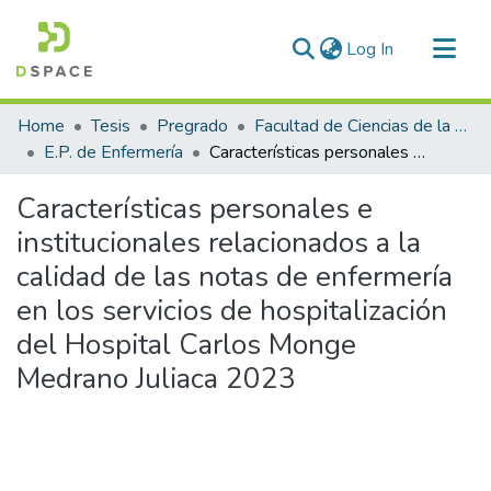
(current)
Log In
Communities & Collections
Home
Tesis
Pregrado
Facultad de Ciencias de la Salud
All of DSpace
E.P. de Enfermería
Características personales e institucionales relacionados a la calidad de las notas de enfermería en los servicios de hospitalización del Hospital Carlos Monge Medrano Juliaca 2023
Statistics
Características personales e
institucionales relacionados a la
calidad de las notas de enfermería
en los servicios de hospitalización
del Hospital Carlos Monge
Medrano Juliaca 2023