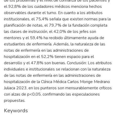
de los problemas y el nivel de confianza de los pacientes y
el 92,8% de los cuidadores médicos menciona hechos
observables durante el turno. En cuanto a los atributos
institucionales, el 75,4% señala que existen normas para la
planificación de notas, el 79,7% de la fundación completa
las clases de instrucción, el 42,0% de los jefes son
mentores y el 59,4% ha recibido últimamente ayuda de
estudiantes de enfermería. Además, la naturaleza de las
notas de enfermería en las administraciones de
hospitalización en el 52,2% tienen espacio para el
desarrollo y el 47,8% son buenas. Conclusión: Los atributos
individuales e institucionales se relacionan con la naturaleza
de las notas de enfermería en las administraciones de
hospitalización de la Clínica Médica Carlos Monge Medrano
Juliaca 2023, en los punteros son mensurablemente críticos
con alzas de p<0,05, confirmando las especulaciones
propuestas.
Keywords