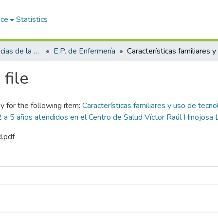
ace
Statistics
Facultad de Ciencias de la Salud
E.P. de Enfermería
file
y for the following item:
Características familiares y uso de tecno
2 a 5 años atendidos en el Centro de Salud Víctor Raúl Hinojosa
d.pdf