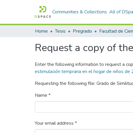
Communities & Collections
All of DSp
Home
Tesis
Pregrado
Request a copy of the 
Enter the following information to request a cop
estimulación temprana en el hogar de niños de 
Requesting the following file: Grado de Similitu
Name *
Your email address *