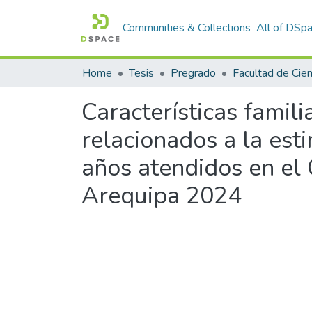
Communities & Collections
All of DSp
Home
Tesis
Pregrado
Características famil
relacionados a la est
años atendidos en el 
Arequipa 2024