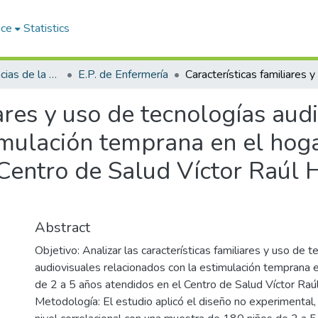
ace
Statistics
Facultad de Ciencias de la Salud
E.P. de Enfermería
iares y uso de tecnologías aud
imulación temprana en el hoga
Centro de Salud Víctor Raúl 
Abstract
Objetivo: Analizar las características familiares y uso de t
audiovisuales relacionados con la estimulación temprana e
de 2 a 5 años atendidos en el Centro de Salud Víctor Raúl
Metodología: El estudio aplicó el diseño no experimental, 