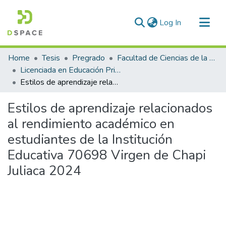
(current)
Log In
Communities & Collections
Home
Tesis
Pregrado
Facultad de Ciencias de la Educación
All of DSpace
Licenciada en Educación Primaria
Estilos de aprendizaje relacionados al rendimiento académico en estudiantes de la Institución Educativa 70698 Virgen de Chapi Juliaca 2024
Statistics
Estilos de aprendizaje relacionados
al rendimiento académico en
estudiantes de la Institución
Educativa 70698 Virgen de Chapi
Juliaca 2024