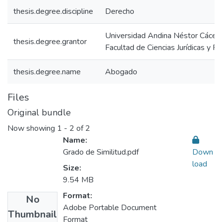
thesis.degree.discipline
Derecho
Universidad Andina Néstor Cácer
thesis.degree.grantor
Facultad de Ciencias Jurídicas y Po
thesis.degree.name
Abogado
Files
Original bundle
Now showing
1 - 2 of 2
Name:
Grado de Similitud.pdf
Down
load
Size:
9.54 MB
Format:
No
Adobe Portable Document
Thumbnail
Format