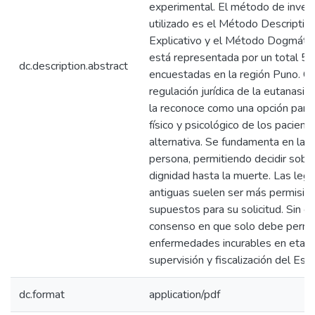
experimental. El método de invest
utilizado es el Método Descripti
Explicativo y el Método Dogmático
está representada por un total 5
dc.description.abstract
encuestadas en la región Puno. Co
regulación jurídica de la eutanasia 
la reconoce como una opción para a
físico y psicológico de los paciente
alternativa. Se fundamenta en la 
persona, permitiendo decidir sobre
dignidad hasta la muerte. Las leg
antiguas suelen ser más permisiv
supuestos para su solicitud. Sin e
consenso en que solo debe permit
enfermedades incurables en etapa 
supervisión y fiscalización del Est
dc.format
application/pdf