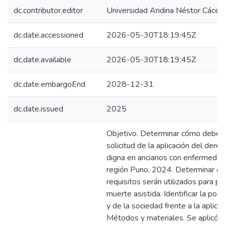
dc.contributor.editor
Universidad Andina Néstor Cácer
dc.date.accessioned
2026-05-30T18:19:45Z
dc.date.available
2026-05-30T18:19:45Z
dc.date.embargoEnd
2028-12-31
dc.date.issued
2025
Objetivo. Determinar cómo deberá
solicitud de la aplicación del der
digna en ancianos con enfermedad
región Puno, 2024. Determinar cu
requisitos serán utilizados para pod
muerte asistida. Identificar la pos
y de la sociedad frente a la aplicac
Métodos y materiales. Se aplicó la