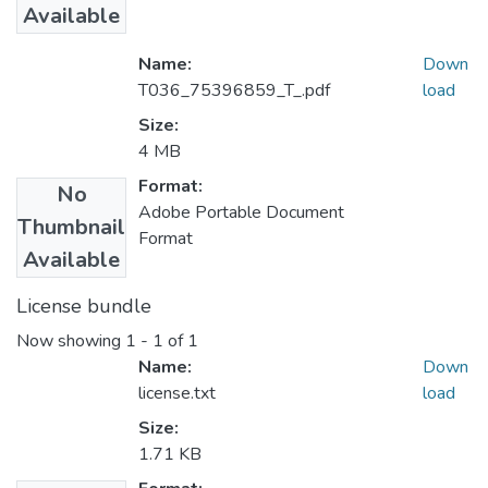
Available
Name:
Down
T036_75396859_T_.pdf
load
Size:
4 MB
Format:
No
Adobe Portable Document
Thumbnail
Format
Available
License bundle
Now showing
1 - 1 of 1
Name:
Down
license.txt
load
Size:
1.71 KB