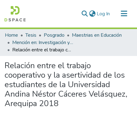
(current)
Log In
Communities & Collections
Home
Tesis
Posgrado
Maestrias en Educación
All of DSpace
Mención en: Investigación y Docencia en Educación Superior
Relación entre el trabajo cooperativo y la asertividad de los estudiantes de la Universidad Andina Néstor Cáceres Velásquez, Arequipa 2018
Statistics
Relación entre el trabajo
cooperativo y la asertividad de los
estudiantes de la Universidad
Andina Néstor Cáceres Velásquez,
Arequipa 2018