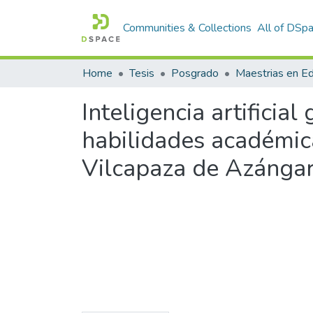
Communities & Collections
All of DSp
Home
Tesis
Posgrado
Maestrias en E
Inteligencia artificial
habilidades académica
Vilcapaza de Azánga