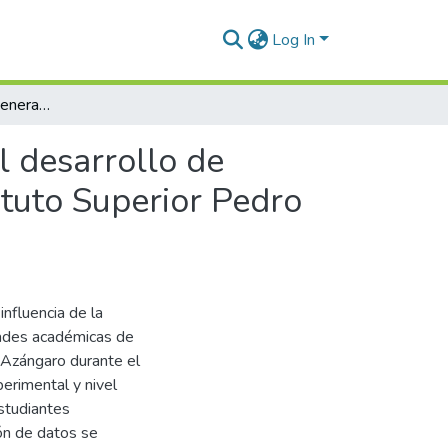
Log In
Inteligencia artificial generativa y su influencia en el desarrollo de habilidades académicas de los estudiantes del Instituto Superior Pedro Vilcapaza de Azángaro 2024
el desarrollo de
ituto Superior Pedro
influencia de la
lidades académicas de
 Azángaro durante el
perimental y nivel
studiantes
ón de datos se