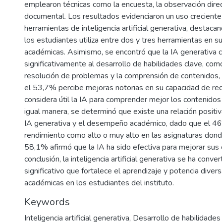
emplearon técnicas como la encuesta, la observación direct
documental. Los resultados evidenciaron un uso creciente
herramientas de inteligencia artificial generativa, destac
los estudiantes utiliza entre dos y tres herramientas en s
académicas. Asimismo, se encontró que la IA generativa 
significativamente al desarrollo de habilidades clave, como
resolución de problemas y la comprensión de contenidos,
el 53,7% percibe mejoras notorias en su capacidad de re
considera útil la IA para comprender mejor los contenido
igual manera, se determinó que existe una relación positiv
IA generativa y el desempeño académico, dado que el 46,
rendimiento como alto o muy alto en las asignaturas dond
58,1% afirmó que la IA ha sido efectiva para mejorar sus c
conclusión, la inteligencia artificial generativa se ha conve
significativo que fortalece el aprendizaje y potencia diver
académicas en los estudiantes del instituto.
Keywords
Inteligencia artificial generativa
,
Desarrollo de habilidade