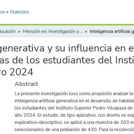
ace
Statistics
ducación
Mención en: Investigación y Docencia en Educación Superior
 generativa y su influencia en 
s de los estudiantes del Inst
ro 2024
Abstract
La presente investigación tuvo como propósito analizar la 
inteligencia artificial generativa en el desarrollo de habi
los estudiantes del Instituto Superior Pedro Vilcapaza de
año 2024. El estudio, de tipo aplicativo, con diseño no ex
explicativo–descriptivo, se aplicó a una muestra de 203 e
seleccionados de una población de 430. Para la recolecci