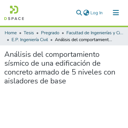
(current)
Log In
Communities & Collections
Home
Tesis
Pregrado
Facultad de Ingenierías y Ciencias Puras
All of DSpace
E.P. Ingeniería Civil
Análisis del comportamiento sísmico de una edificación de concreto armado de 5 niveles con aisladores de base
Statistics
Análisis del comportamiento
sísmico de una edificación de
concreto armado de 5 niveles con
aisladores de base