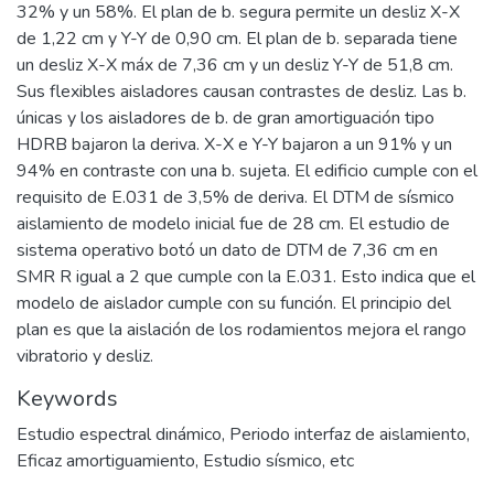
32% y un 58%. El plan de b. segura permite un desliz X-X
de 1,22 cm y Y-Y de 0,90 cm. El plan de b. separada tiene
un desliz X-X máx de 7,36 cm y un desliz Y-Y de 51,8 cm.
Sus flexibles aisladores causan contrastes de desliz. Las b.
únicas y los aisladores de b. de gran amortiguación tipo
HDRB bajaron la deriva. X-X e Y-Y bajaron a un 91% y un
94% en contraste con una b. sujeta. El edificio cumple con el
requisito de E.031 de 3,5% de deriva. El DTM de sísmico
aislamiento de modelo inicial fue de 28 cm. El estudio de
sistema operativo botó un dato de DTM de 7,36 cm en
SMR R igual a 2 que cumple con la E.031. Esto indica que el
modelo de aislador cumple con su función. El principio del
plan es que la aislación de los rodamientos mejora el rango
vibratorio y desliz.
Keywords
Estudio espectral dinámico
,
Periodo interfaz de aislamiento
,
Eficaz amortiguamiento
,
Estudio sísmico
,
etc