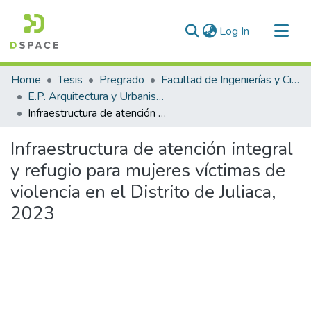
(current)
Log In
Communities & Collections
Home
Tesis
Pregrado
Facultad de Ingenierías y Ciencias Puras
All of DSpace
E.P. Arquitectura y Urbanismo
Infraestructura de atención integral y refugio para mujeres víctimas de violencia en el Distrito de Juliaca, 2023
Statistics
Infraestructura de atención integral
y refugio para mujeres víctimas de
violencia en el Distrito de Juliaca,
2023