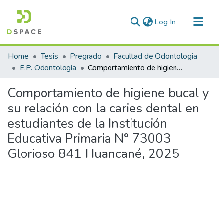
(current)
Log In
Communities & Collections
Home
Tesis
Pregrado
Facultad de Odontologia
All of DSpace
E.P. Odontologia
Comportamiento de higiene bucal y su relación con la caries dental en estudiantes de la Institución Educativa Primaria N° 73003 Glorioso 841 Huancané, 2025
Statistics
Comportamiento de higiene bucal y
su relación con la caries dental en
estudiantes de la Institución
Educativa Primaria N° 73003
Glorioso 841 Huancané, 2025