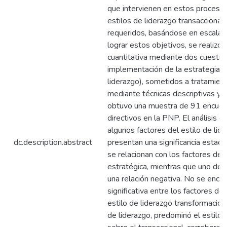
que intervienen en estos procesos
estilos de liderazgo transaccional
requeridos, basándose en escalas
lograr estos objetivos, se realizó 
cuantitativa mediante dos cuestion
implementación de la estrategia y 
liderazgo), sometidos a tratamien
mediante técnicas descriptivas y m
obtuvo una muestra de 91 encues
directivos en la PNP. El análisis 
algunos factores del estilo de lid
dc.description.abstract
presentan una significancia estadí
se relacionan con los factores de
estratégica, mientras que uno de 
una relación negativa. No se encon
significativa entre los factores d
estilo de liderazgo transformacion
de liderazgo, predominó el estilo 