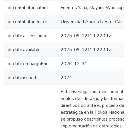
dc.contributor.author
Fuentes Yana, Mayumi Wadalupe
dc.contributor.editor
Universidad Andina Néstor Cácer
dc.date.accessioned
2025-09-12T21:22:11Z
dc.date.available
2025-09-12T21:22:11Z
dc.date.embargoEnd
2026-12-31
dc.date.issued
2024
Esta investigación tuvo como objet
estilos de liderazgo y las formas 
directivos durante el proceso de 
estratégica en la Policía Nacional
se propuso describir los procesos
implementación de estrategias, me