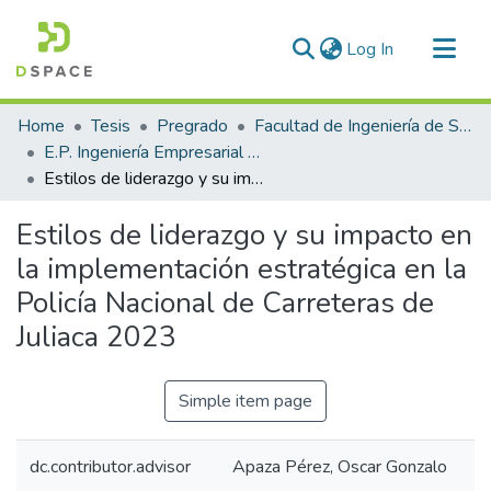
(current)
Log In
Communities & Collections
Home
Tesis
Pregrado
Facultad de Ingeniería de Sistemas
All of DSpace
E.P. Ingeniería Empresarial e Informática
Estilos de liderazgo y su impacto en la implementación estratégica en la Policía Nacional de Carreteras de Juliaca 2023
Statistics
Estilos de liderazgo y su impacto en
la implementación estratégica en la
Policía Nacional de Carreteras de
Juliaca 2023
Simple item page
dc.contributor.advisor
Apaza Pérez, Oscar Gonzalo