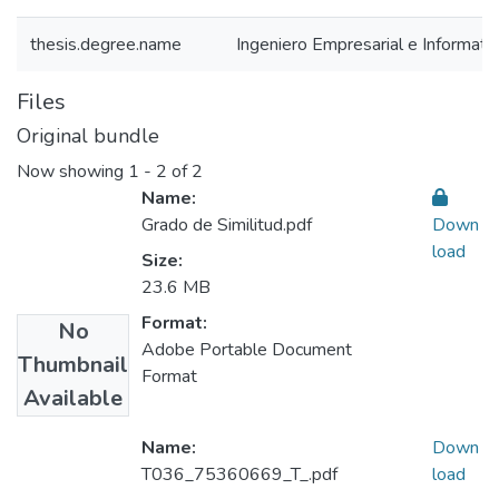
thesis.degree.name
Ingeniero Empresarial e Informati
Files
Original bundle
Now showing
1 - 2 of 2
Name:
Grado de Similitud.pdf
Down
load
Size:
23.6 MB
Format:
No
Adobe Portable Document
Thumbnail
Format
Available
Name:
Down
T036_75360669_T_.pdf
load