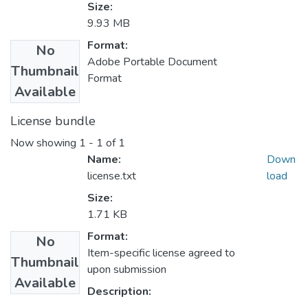
Size:
9.93 MB
Format:
No
Adobe Portable Document
Thumbnail
Format
Available
License bundle
Now showing
1 - 1 of 1
Name:
Down
license.txt
load
Size:
1.71 KB
Format:
No
Item-specific license agreed to
Thumbnail
upon submission
Available
Description: