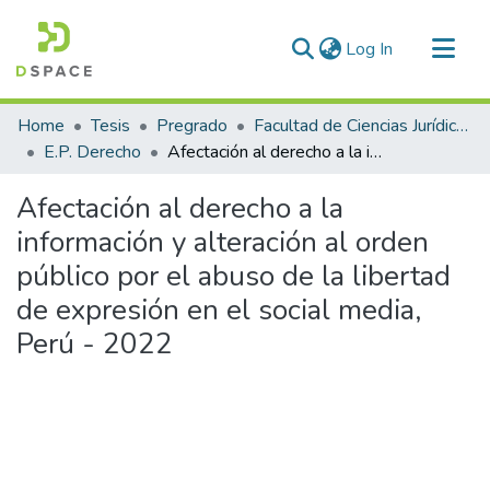
(current)
Log In
Communities & Collections
Home
Tesis
Pregrado
Facultad de Ciencias Jurídicas y Políticas
All of DSpace
E.P. Derecho
Afectación al derecho a la información y alteración al orden público por el abuso de la libertad de expresión en el social media, Perú - 2022
Statistics
Afectación al derecho a la
información y alteración al orden
público por el abuso de la libertad
de expresión en el social media,
Perú - 2022