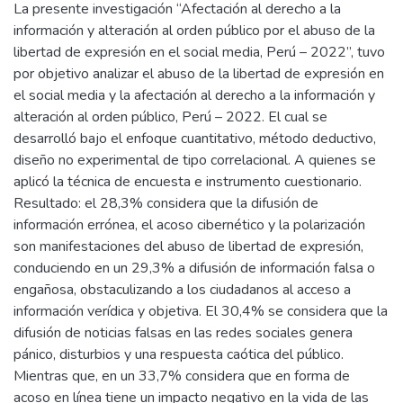
La presente investigación “Afectación al derecho a la
información y alteración al orden público por el abuso de la
libertad de expresión en el social media, Perú – 2022”, tuvo
por objetivo analizar el abuso de la libertad de expresión en
el social media y la afectación al derecho a la información y
alteración al orden público, Perú – 2022. El cual se
desarrolló bajo el enfoque cuantitativo, método deductivo,
diseño no experimental de tipo correlacional. A quienes se
aplicó la técnica de encuesta e instrumento cuestionario.
Resultado: el 28,3% considera que la difusión de
información errónea, el acoso cibernético y la polarización
son manifestaciones del abuso de libertad de expresión,
conduciendo en un 29,3% a difusión de información falsa o
engañosa, obstaculizando a los ciudadanos al acceso a
información verídica y objetiva. El 30,4% se considera que la
difusión de noticias falsas en las redes sociales genera
pánico, disturbios y una respuesta caótica del público.
Mientras que, en un 33,7% considera que en forma de
acoso en línea tiene un impacto negativo en la vida de las