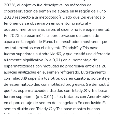
2023”, el objetivo fue descriptiva los métodos de
criopreservacion de semen de alpaca en la región de Puno
2023 respecto a la metodología Dado que los eventos o
fenómenos se observaron en su entorno natural y
posteriormente se analizaron, el diseño no fue experimental.
En 2023, se examinó la criopreservación de semen de
alpaca en la región de Puno. Los resultados mostraron que
los tratamientos con el diluyente Triladyl® y Tris base
fueron superiores a AndroMed®, y que existió una diferencia
altamente significativa (p < 0,01) en el porcentaje de
espermatozoides con motilidad no progresiva entre las 20
alpacas analizadas en el semen refrigerado. El tratamiento
con Triladyl® superó a los otros dos en cuanto al porcentaje
de espermatozoides con motilidad progresiva. Se demostró
que los espermatozoides diluidos con Triladyl® y Tris base
fueron superiores (p < 0,01) a los tratados con AndroMed®
en el porcentaje de semen descongelado.En conclusión El
semen diluido con Triladyl® y Tris base mostró buenos