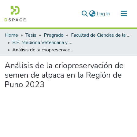
(current)
Log In
Communities & Collections
Home
Tesis
Pregrado
Facultad de Ciencias de la Salud
All of DSpace
E.P. Medicina Veterinaria y Zootecnia
Análisis de la criopreservación de semen de alpaca en la Región de Puno 2023
Statistics
Análisis de la criopreservación de
semen de alpaca en la Región de
Puno 2023