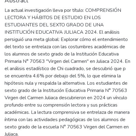
Abstract
La actual investigación lleva por título: COMPRENSIÓN
LECTORA Y HÁBITOS DE ESTUDIO EN LOS
ESTUDIANTES DEL SEXTO GRADO DE UNA
INSTITUCIÓN EDUCATIVA JULIACA 2024. El análisis
persiguió una meta global: Explorar cómo el entendimiento
del texto se entrelaza con las costumbres académicas de
los alumnos de sexto grado de la Institución Educativa
Primaria N° 70563 "Virgen del Carmen" en Juliaca 2024. En
el análisis estadístico de Chi cuadrado, se descubrió que p
se encuentra 4.6% por debajo del 5%, lo que elimina la
hipótesis nula y respalda la alternativa. Los estudiantes de
sexto grado de la Institución Educativa Primaria N° 70563
Virgen del Carmen Juliaca descubrieron en 2024 un vínculo
profundo entre su comprensión lectora y sus prácticas
académicas. La lectura comprensiva se entrelaza de manera
íntima con las actividades pedagógicas de los alumnos de
sexto grado de la escuela N° 70563 Virgen del Carmen en
Juliaca.