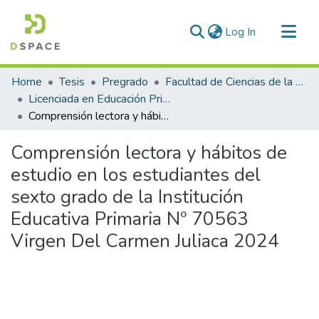
(current)
Log In
Communities & Collections
Home
Tesis
Pregrado
Facultad de Ciencias de la Educación
All of DSpace
Licenciada en Educación Primaria
Comprensión lectora y hábitos de estudio en los estudiantes del sexto grado de la Institución Educativa Primaria Nº 70563 Virgen Del Carmen Juliaca 2024
Statistics
Comprensión lectora y hábitos de
estudio en los estudiantes del
sexto grado de la Institución
Educativa Primaria Nº 70563
Virgen Del Carmen Juliaca 2024